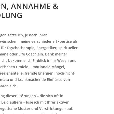
EN, ANNAHME &
LUNG
gen setze ich, je nach Ihren
wünschen, meine verschiedene Expertise als
 für Psychotherapie, Energetiker, spiritueller
mane oder Life Coach ein. Dank meiner
Sicht bekomme ich Einblick in Ihr Wesen und
etischen Umfeld. Emotionale Mängel,
Seelenanteile, fremde Energien, noch-nicht-
umata und krankmachende Einflüsse von
aren sich.
ng dieser Störungen – die sich oft in
Leid äußern – löse ich mit Ihrer aktiven
ergetische Muster und Verstrickungen auf.