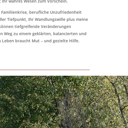
 Ihr wahres Wesen zum Vorschein.
 Familienkrise, berufliche Unzufriedenheit
ller Tiefpunkt, Ihr Wandlungswille plus meine
können tiefgreifende Veränderungen
n Weg zu einem geklärten, balancierten und
n Leben braucht Mut – und gezielte Hilfe.