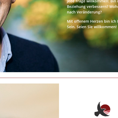
jede Frage willkommen: Bin 
Beziehung verbessern? Wohe
nach Veränderung?
Mit offenem Herzen bin ich 
Sein. Seien Sie willkommen!