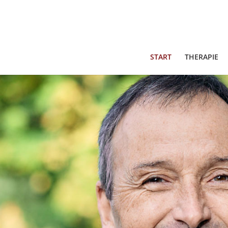
START
THERAPIE