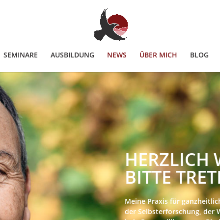
SEMINARE
AUSBILDUNG
NEWS
ÜBER MICH
BLOG
HERZLICH
BITTE TRET
Meine Praxis für ganzheitli
der Selbsterforschung, der 