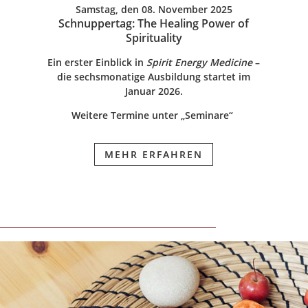
Samstag, den 08. November 2025
Schnuppertag: The Healing Power of
Spirituality
Ein erster Einblick in
Spirit Energy Medicine
–
die sechsmonatige Ausbildung startet im
Januar 2026.
Weitere Termine unter „Seminare“
MEHR ERFAHREN