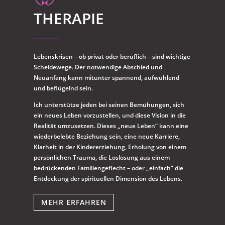
THERAPIE
Lebenskrisen – ob privat oder beruflich – sind wichtige
Scheidewege. Der notwendige Abschied und
Neuanfang kann mitunter spannend, aufwühlend
und beflügelnd sein.
Ich unterstütze jeden bei seinen Bemühungen, sich
ein neues Leben vorzustellen, und diese Vision in die
Realität umzusetzen. Dieses „neue Leben“ kann eine
wiederbelebte Beziehung sein, eine neue Karriere,
Klarheit in der Kindererziehung, Erholung von einem
persönlichen Trauma, die Loslösung aus einem
bedrückenden Familiengeflecht – oder „einfach“ die
Entdeckung der spirituellen Dimension des Lebens.
MEHR ERFAHREN