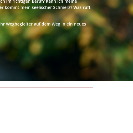
ich im richtigen Beruf? Kann ich meine
r kommt mein seelischer Schmerz? Was ruft
Ihr Wegbegleiter auf dem Weg in ein neues