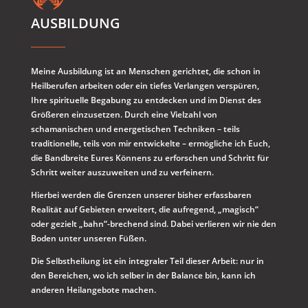
AUSBILDUNG
Meine Ausbildung ist an Menschen gerichtet, die schon in
Heilberufen arbeiten oder ein tiefes Verlangen verspüren,
Ihre spirituelle Begabung zu entdecken und im Dienst des
Größeren einzusetzen. Durch eine Vielzahl von
schamanischen und energetischen Techniken – teils
traditionelle, teils von mir entwickelte – ermögliche ich Euch,
die Bandbreite Eures Könnens zu erforschen und Schritt für
Schritt weiter auszuweiten und zu verfeinern.
Hierbei werden die Grenzen unserer bisher erfassbaren
Realität auf Gebieten erweitert, die aufregend, „magisch“
oder gezielt „bahn“-brechend sind. Dabei verlieren wir nie den
Boden unter unseren Füßen.
Die Selbstheilung ist ein integraler Teil dieser Arbeit: nur in
den Bereichen, wo ich selber in der Balance bin, kann ich
anderen Heilangebote machen.