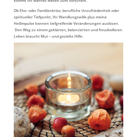
kommt Ihr wahres Wesen zum Vorschein.
Ob Ehe- oder Familienkrise, berufliche Unzufriedenheit oder
spiritueller Tiefpunkt, Ihr Wandlungswille plus meine
Heilimpulse können tiefgreifende Veränderungen auslösen.
Den Weg zu einem geklärten, balancierten und freudvolleren
Leben braucht Mut – und gezielte Hilfe.