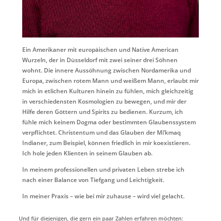
Ein Amerikaner mit europäischen und Native American
Wurzeln, der in Düsseldorf mit zwei seiner drei Söhnen
wohnt. Die innere Aussöhnung zwischen
Nordamerika und
Europa, zwischen rotem Mann und weißem Mann, erlaubt mir
mich in etlichen Kulturen hinein zu fühlen, mich gleichzeitig
in verschiedensten Kosmologien zu bewegen, und mir der
Hilfe deren Göttern und Spirits zu bedienen. Kurzum, ich
fühle mich keinem Dogma oder bestimmten Glaubenssystem
verpflichtet.
Christentum und das Glauben der Mi’kmaq
Indianer, zum Beispiel, können friedlich in mir koexistieren.
Ich hole jeden Klienten in seinem Glauben ab.
In meinem professionellen und privaten Leben strebe ich
nach einer Balance von Tiefgang und Leichtigkeit.
In meiner Praxis – wie bei mir zuhause – wird viel gelacht.
Und für diejenigen, die gern ein paar Zahlen erfahren möchten: