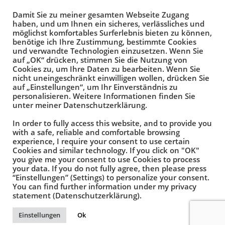
Damit Sie zu meiner gesamten Webseite Zugang
haben, und um Ihnen ein sicheres, verlässliches und
möglichst komfortables Surferlebnis bieten zu können,
benötige ich Ihre Zustimmung, bestimmte Cookies
und verwandte Technologien einzusetzen. Wenn Sie
auf „OK“ drücken, stimmen Sie die Nutzung von
Cookies zu, um Ihre Daten zu bearbeiten. Wenn Sie
nicht uneingeschränkt einwilligen wollen, drücken Sie
auf „Einstellungen“, um Ihr Einverständnis zu
personalisieren. Weitere Informationen finden Sie
unter meiner Datenschutzerklärung.
In order to fully access this website, and to provide you
with a safe, reliable and comfortable browsing
experience, I require your consent to use certain
Cookies and similar technology. If you click on "OK"
you give me your consent to use Cookies to process
your data. If you do not fully agree, then please press
“Einstellungen” (Settings) to personalize your consent.
Absenden
You can find further information under my privacy
statement (Datenschutzerklärung).
Einstellungen
Ok
Impressum
Privacy Policy