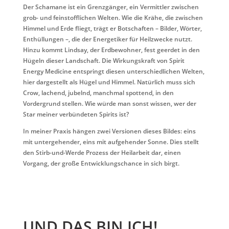
Der Schamane ist ein Grenzgänger, ein Vermittler zwischen
grob- und feinstofflichen Welten. Wie die Krähe, die zwischen
Himmel und Erde fliegt, trägt er Botschaften – Bilder, Wörter,
Enthüllungen –, die der Energetiker für Heilzwecke nutzt.
Hinzu kommt Lindsay, der Erdbewohner, fest geerdet in den
Hügeln dieser Landschaft. Die Wirkungskraft von Spirit
Energy Medicine entspringt diesen unterschiedlichen Welten,
hier dargestellt als Hügel und Himmel. Natürlich muss sich
Crow, lachend, jubelnd, manchmal spottend, in den
Vordergrund stellen. Wie würde man sonst wissen, wer der
Star meiner verbündeten Spirits ist?
In meiner Praxis hängen zwei Versionen dieses Bildes: eins
mit untergehender, eins mit aufgehender Sonne. Dies stellt
den Stirb-und-Werde Prozess der Heilarbeit dar, einen
Vorgang, der große Entwicklungschance in sich birgt.
UND DAS BIN ICH!