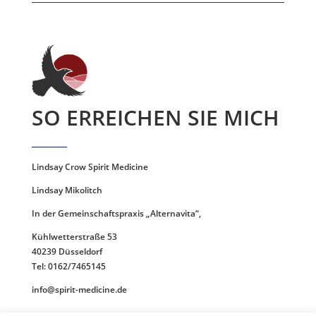
SO ERREICHEN SIE MICH
Lindsay Crow Spirit Medicine
Lindsay Mikolitch
In der Gemeinschaftspraxis „Alternavita“,
Kühlwetterstraße 53
40239 Düsseldorf
Tel: 0162/7465145
info@spirit-medicine.de